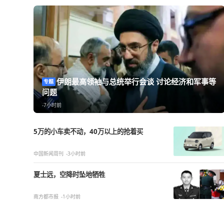
热点精选
伊朗最高领袖与总统举行会谈 讨论经济
专题
问题
-7小时前
5万的小车卖不动，40万以上的抢着买