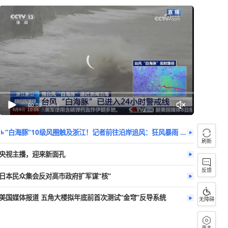
今日热播
更多
房屋顶被掀翻，
00:00
/
00:00
央视主播，迎来新面孔