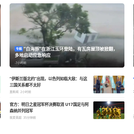
和军事等
“白海豚”在浙江玉环登陆，有瓦
专题
多地启动应急响应
-7小时前
“伊斯兰版北约”出现，以色列如临大敌：与这
三国关系都不太好